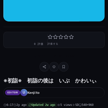
—
0 評価
評価する
ダウンロード · SD · 97 MB
※初詣※ 初詣の後は いぷ かわいぃ
Kenji Ito
EDITOR
6:17
2y ago
Updated 2w ago
5 views
SD
540×960